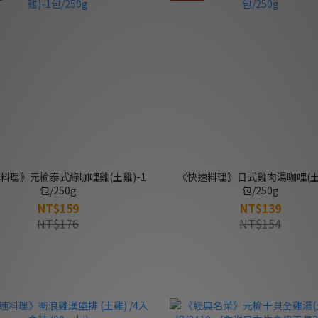
料理》元榆泰式綠咖哩雞(土雞)-1
《快速料理》日式雞肉湯咖哩(土雞
包/250g
包/250g
NT$159
NT$139
NT$176
NT$154