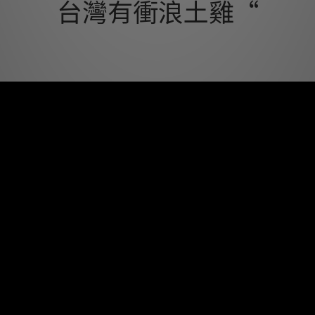
台灣有衝浪土雞“