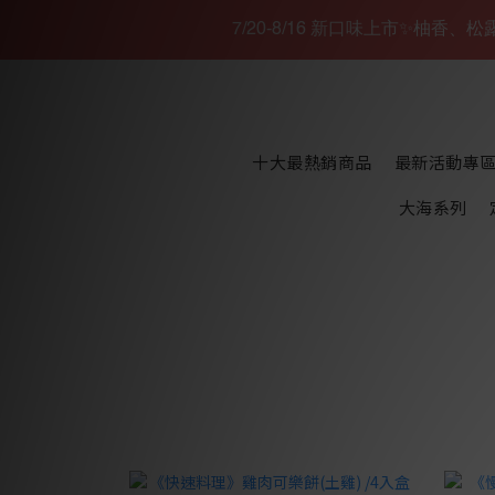
7/20-8/16 新口味上市✨柚香
十大最熱銷商品
最新活動專
大海系列