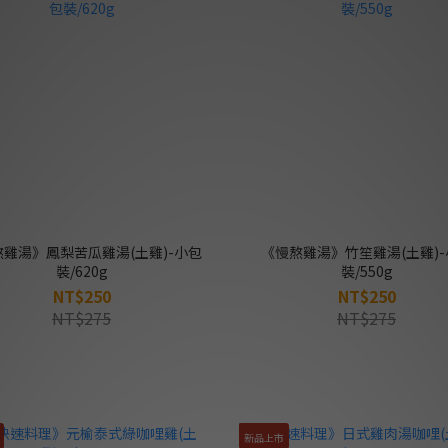
雞湯》鳳梨苦瓜雞湯(土雞)-小包
《慢熬雞湯》竹笙雞湯(土雞)-
裝/620g
裝/550g
NT$250
NT$250
NT$275
NT$275
新品上市