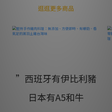
逛逛更多商品
”西班牙有伊比利豬
日本有A5和牛