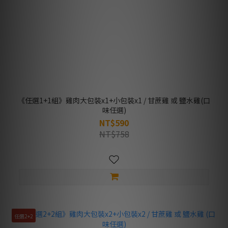
《任選1+1組》雞肉大包裝x1+小包裝x1 / 甘蔗雞 或 鹽水雞(口
味任選)
NT$590
NT$758
任選2+2