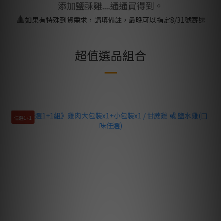
添加鹽酥雞....通通買得到。
🔺
如果有特殊到貨需求，請填備註，最晚可以指定8/31號寄送
超值選品組合
任選1+1