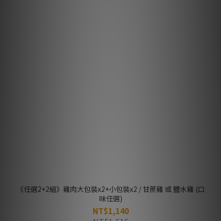
《任選2+2組》雞肉大包裝x2+小包裝x2 / 甘蔗雞 或 鹽水雞 (口
味任選)
NT$1,140