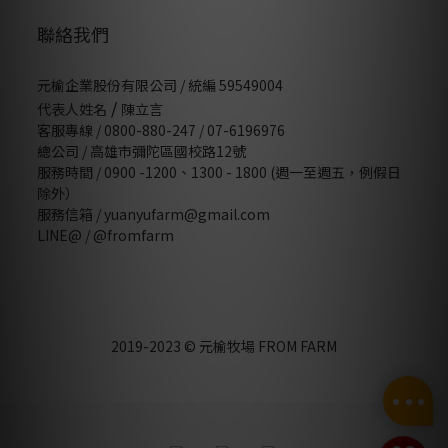
聯絡我們
元榆企業股份有限公司 / 統編 59549004
/
代表人姓名
陳立言
客服專線 / 0800-880-247 / 07-6196976
總公司 / 高雄市彌陀區國校路12號
服務時間 / 0900 -1200、1300 - 1800 (週一至週五，例假日
除外）
服務信箱 / yuanyufarm@gmail.com
LINE@ /
@fromfarm
2019-2023 © 元榆牧場 FROM FARM