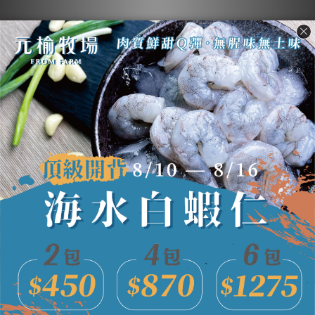
舒肥嫩雞胸任選6包$594、任選10包
$880
此分類沒有商品
粉絲限定，人氣選品
人氣選品
此分類沒有商品