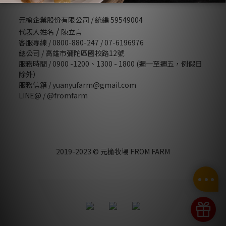
元榆企業股份有限公司 / 統編 59549004
/
代表人姓名
陳立言
客服專線 / 0800-880-247 / 07-6196976
總公司 / 高雄市彌陀區國校路12號
服務時間 / 0900 -1200、1300 - 1800 (週一至週五，例假日
除外）
服務信箱 / yuanyufarm@gmail.com
LINE@ /
@fromfarm
2019-2023 © 元榆牧場 FROM FARM