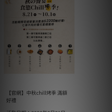
【官網】中秋chill烤季 滿額
好禮