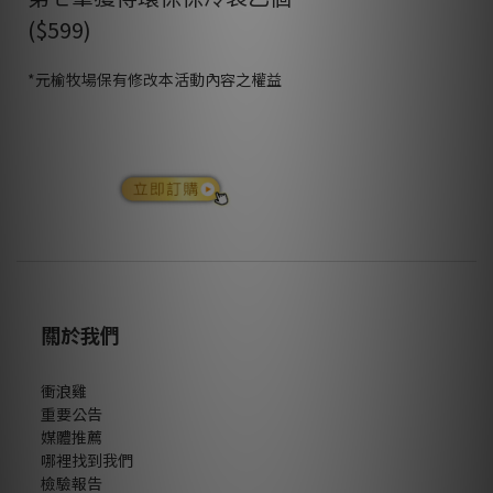
($599)
*元榆牧場保有修改本活動內容之權益
關於我們
衝浪雞
重要公告
媒體推薦
哪裡找到我們
檢驗報告