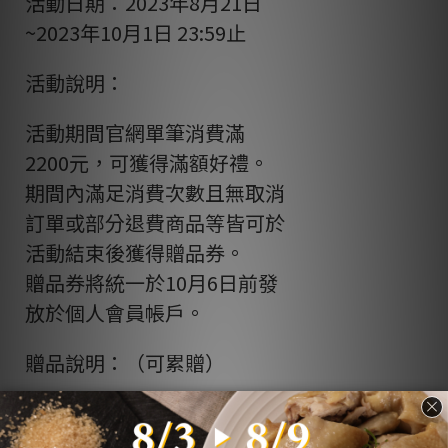
活動日期：2023年8月21日
~2023年10月1日 23:59止
活動說明：
活動期間官網單筆消費滿
2200元，可獲得滿額好禮。
期間內滿足消費次數且無取消
訂單或部分退費商品等皆可於
活動結束後獲得贈品券。
贈品券將統一於10月6日前發
放於個人會員帳戶。
贈品說明：（可累贈）
第一筆獲得滴雞精乙包(60ml/
$210)