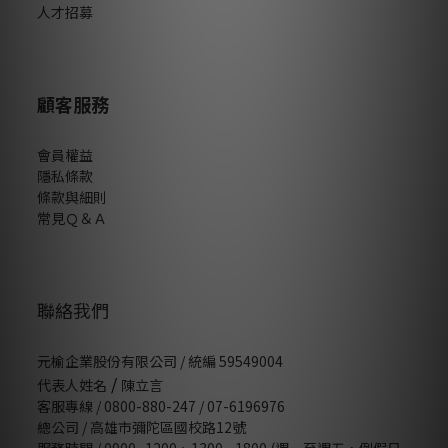
人才招募
顧客服務
會員權益
隱私條款
條款與細則
常見Ｑ＆Ａ
聯絡我們
元榆企業股份有限公司 / 統編 59549004
/
代表人姓名
陳立言
客服專線 / 0800-880-247 / 07-6196976
總公司 / 高雄市彌陀區國校路12號